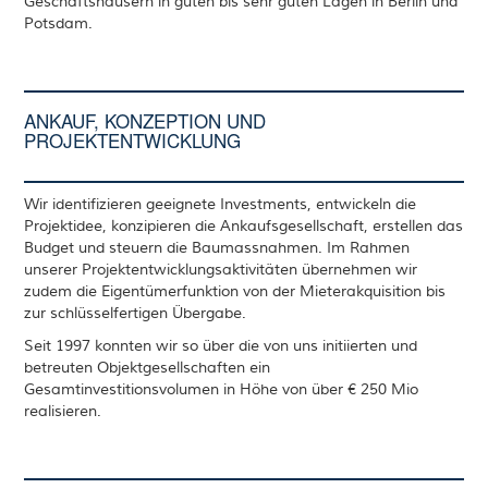
Geschäftshäusern in guten bis sehr guten Lagen in Berlin und
Potsdam.
ANKAUF, KONZEPTION UND
PROJEKTENTWICKLUNG
Wir identifizieren geeignete Investments, entwickeln die
Projektidee, konzipieren die Ankaufsgesellschaft, erstellen das
Budget und steuern die Baumassnahmen. Im Rahmen
unserer Projektentwicklungsaktivitäten übernehmen wir
zudem die Eigentümerfunktion von der Mieterakquisition bis
zur schlüsselfertigen Übergabe.
Seit 1997 konnten wir so über die von uns initiierten und
betreuten Objektgesellschaften ein
Gesamtinvestitionsvolumen in Höhe von über € 250 Mio
realisieren.